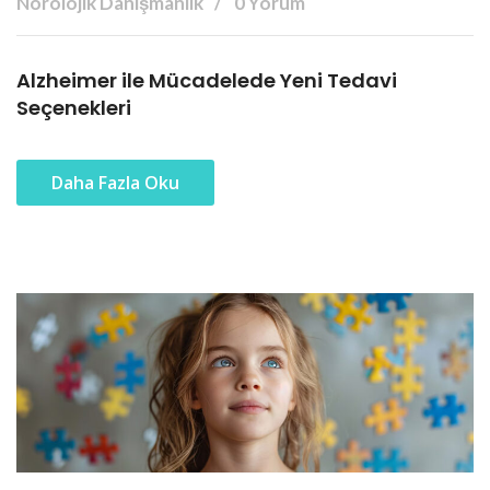
Nörolojik Danışmanlık
0 Yorum
Alzheimer ile Mücadelede Yeni Tedavi
Seçenekleri
Daha Fazla Oku