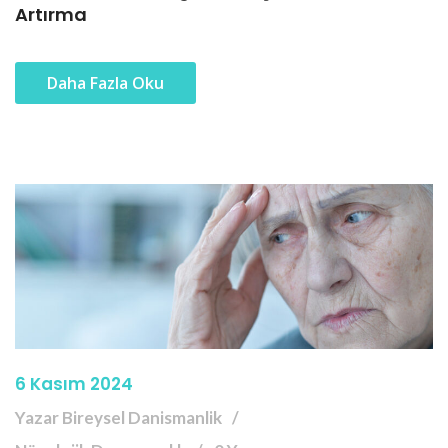
Artırma
Daha Fazla Oku
6 Kasım 2024
Yazar Bireysel Danismanlik