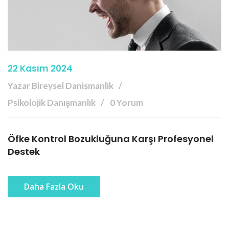
22 Kasım 2024
Yazar Bireysel Danismanlik
Psikolojik Danışmanlık
0 Yorum
Öfke Kontrol Bozukluğuna Karşı Profesyonel
Destek
Daha Fazla Oku