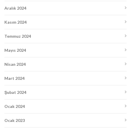
Aralık 2024
Kasım 2024
Temmuz 2024
Mayıs 2024
Nisan 2024
Mart 2024
Şubat 2024
Ocak 2024
Ocak 2023