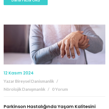
Daha Fazla Oku
12 Kasım 2024
Yazar Bireysel Danismanlik
Nörolojik Danışmanlık
0 Yorum
Parkinson Hastalığında Yaşam Kalitesini