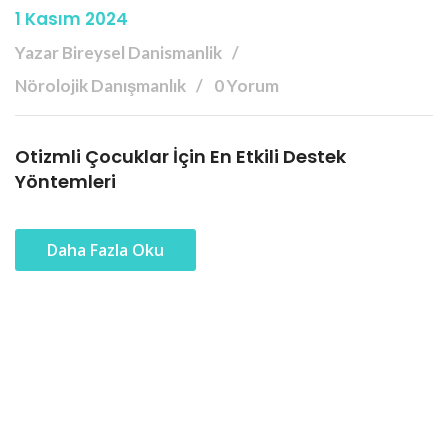
1 Kasım 2024
Yazar Bireysel Danismanlik
Nörolojik Danışmanlık
0 Yorum
Otizmli Çocuklar İçin En Etkili Destek
Yöntemleri
Daha Fazla Oku