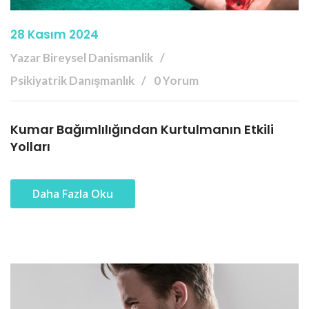
28 Kasım 2024
Yazar Bireysel Danismanlik
Psikiyatrik Danışmanlık
0 Yorum
Kumar Bağımlılığından Kurtulmanın Etkili
Yolları
Daha Fazla Oku