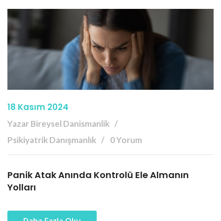
18 Kasım 2024
Yazar Bireysel Danismanlik
Psikiyatrik Danışmanlık
0 Yorum
Panik Atak Anında Kontrolü Ele Almanın
Yolları