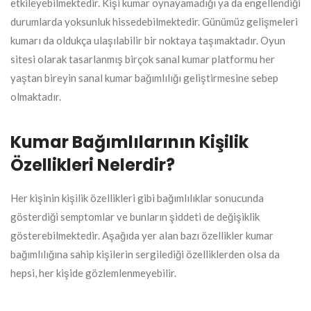
etkileyebilmektedir. Kişi kumar oynayamadığı ya da engellendiği
durumlarda yoksunluk hissedebilmektedir. Günümüz gelişmeleri
kumarı da oldukça ulaşılabilir bir noktaya taşımaktadır. Oyun
sitesi olarak tasarlanmış birçok sanal kumar platformu her
yaştan bireyin sanal kumar bağımlılığı geliştirmesine sebep
olmaktadır.
Kumar Bağımlılarının Kişilik
Özellikleri Nelerdir?
Her kişinin kişilik özellikleri gibi bağımlılıklar sonucunda
gösterdiği semptomlar ve bunların şiddeti de değişiklik
gösterebilmektedir. Aşağıda yer alan bazı özellikler kumar
bağımlılığına sahip kişilerin sergilediği özelliklerden olsa da
hepsi, her kişide gözlemlenmeyebilir.