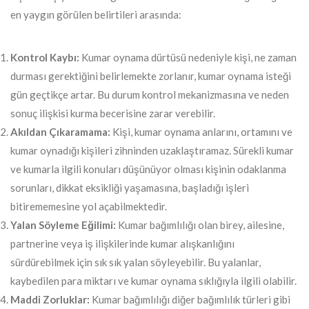
en yaygın görülen belirtileri arasında:
Kontrol Kaybı:
Kumar oynama dürtüsü nedeniyle kişi, ne zaman
durması gerektiğini belirlemekte zorlanır, kumar oynama isteği
gün geçtikçe artar. Bu durum kontrol mekanizmasına ve neden
sonuç ilişkisi kurma becerisine zarar verebilir.
Akıldan Çıkaramama:
Kişi, kumar oynama anlarını, ortamını ve
kumar oynadığı kişileri zihninden uzaklaştıramaz. Sürekli kumar
ve kumarla ilgili konuları düşünüyor olması kişinin odaklanma
sorunları, dikkat eksikliği yaşamasına, başladığı işleri
bitirememesine yol açabilmektedir.
Yalan Söyleme Eğilimi:
Kumar bağımlılığı olan birey, ailesine,
partnerine veya iş ilişkilerinde kumar alışkanlığını
sürdürebilmek için sık sık yalan söyleyebilir. Bu yalanlar,
kaybedilen para miktarı ve kumar oynama sıklığıyla ilgili olabilir.
Maddi Zorluklar:
Kumar bağımlılığı diğer bağımlılık türleri gibi