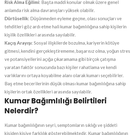
Risk Alma Eğilimi
: Başta maddi konular olmak üzere genel
anlamda risk alma davranışları yüksek olabilir.
Dürtüsellik
: Düşünmeden eyleme geçme, olası sonuçları ve
tehditleri göz ardı etme hali kumar bağımlılığına sahip kişilerin
kişilik özellikleri arasında sayılabilir.
Kaçış Arayışı
: Sosyal ilişkilerde bozulma, kariyerin kötüye
gitmesi, kendini gerçekleştirememe, başarısız olma, yoğun stres
ve potansiyellerini açığa çıkaramama gibi birçok çatışma
yaratan faktör sonucunda bazı kişiler rahatlama ve kendi
varlıklarını ortaya koyabilme alanı olarak kumarı seçebilirler.
Baş etme becerilerinin düşük olması kumar bağımlılığına sahip
kişilerin ortak özellikleri arasında sayılabilir.
Kumar Bağımlılığı Belirtileri
Nelerdir?
Kumar bağımlılığının seyri, semptomların sıklığı ve şiddeti
kişiden kişiye farklılık gösterebilmektedir. Kumar bağımlılığının