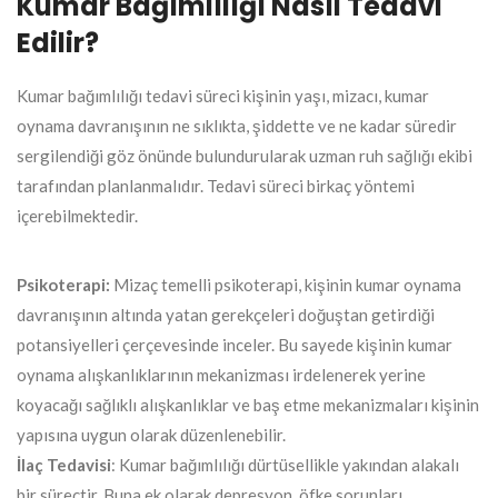
Kumar Bağımlılığı Nasıl Tedavi
Edilir?
Kumar bağımlılığı tedavi süreci kişinin yaşı, mizacı, kumar
oynama davranışının ne sıklıkta, şiddette ve ne kadar süredir
sergilendiği göz önünde bulundurularak uzman ruh sağlığı ekibi
tarafından planlanmalıdır. Tedavi süreci birkaç yöntemi
içerebilmektedir.
Psikoterapi:
Mizaç temelli psikoterapi, kişinin kumar oynama
davranışının altında yatan gerekçeleri doğuştan getirdiği
potansiyelleri çerçevesinde inceler. Bu sayede kişinin kumar
oynama alışkanlıklarının mekanizması irdelenerek yerine
koyacağı sağlıklı alışkanlıklar ve baş etme mekanizmaları kişinin
yapısına uygun olarak düzenlenebilir.
İlaç Tedavisi
: Kumar bağımlılığı dürtüsellikle yakından alakalı
bir süreçtir. Buna ek olarak depresyon, öfke sorunları,