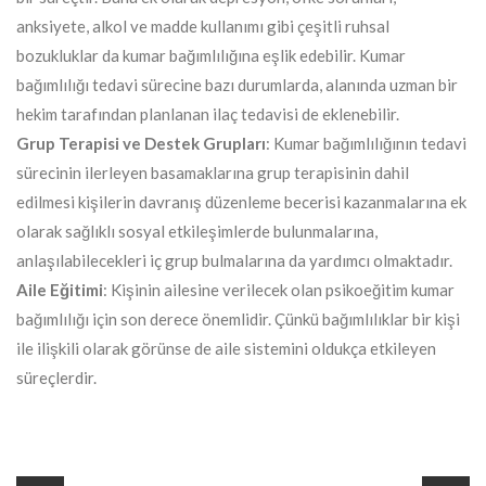
anksiyete, alkol ve madde kullanımı gibi çeşitli ruhsal
bozukluklar da kumar bağımlılığına eşlik edebilir. Kumar
bağımlılığı tedavi sürecine bazı durumlarda, alanında uzman bir
hekim tarafından planlanan ilaç tedavisi de eklenebilir.
Grup Terapisi ve Destek Grupları
: Kumar bağımlılığının tedavi
sürecinin ilerleyen basamaklarına grup terapisinin dahil
edilmesi kişilerin davranış düzenleme becerisi kazanmalarına ek
olarak sağlıklı sosyal etkileşimlerde bulunmalarına,
anlaşılabilecekleri iç grup bulmalarına da yardımcı olmaktadır.
Aile Eğitimi
: Kişinin ailesine verilecek olan psikoeğitim kumar
bağımlılığı için son derece önemlidir. Çünkü bağımlılıklar bir kişi
ile ilişkili olarak görünse de aile sistemini oldukça etkileyen
süreçlerdir.