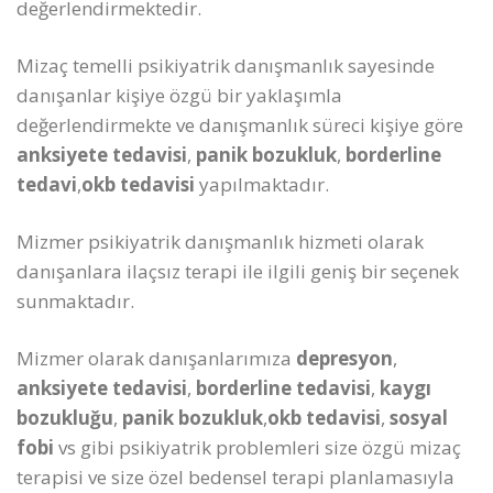
değerlendirmektedir.
Mizaç temelli psikiyatrik danışmanlık sayesinde
danışanlar kişiye özgü bir yaklaşımla
değerlendirmekte ve danışmanlık süreci kişiye göre
anksiyete tedavisi
,
panik bozukluk
,
borderline
tedavi
,
okb tedavisi
yapılmaktadır.
Mizmer psikiyatrik danışmanlık hizmeti olarak
danışanlara ilaçsız terapi ile ilgili geniş bir seçenek
sunmaktadır.
Mizmer olarak danışanlarımıza
depresyon
,
anksiyete tedavisi
,
borderline tedavisi
,
kaygı
bozukluğu
,
panik bozukluk
,
okb tedavisi
,
sosyal
fobi
vs gibi psikiyatrik problemleri size özgü mizaç
terapisi ve size özel bedensel terapi planlamasıyla