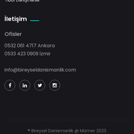
İletişim
Ofisler
0532 061 4717 Ankara
0533 423 0909 İzmir
info@bireyseldanismanlik.com
® Bireysel Danismanlik @ Mizmer 2023