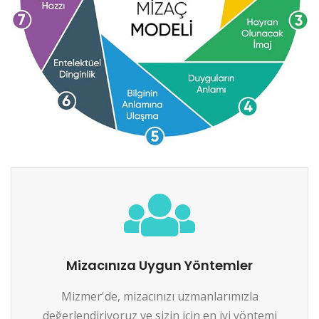
Mizacınıza Uygun Yöntemler
Mizmer'de, mizacınızı uzmanlarımızla
değerlendiriyoruz ve sizin için en iyi yöntemi