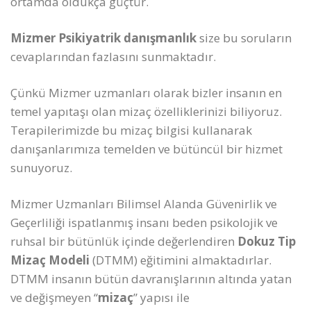
ortamda oldukça güçtür.
Mizmer Psikiyatrik danışmanlık
size bu soruların
cevaplarından fazlasını sunmaktadır.
Çünkü Mizmer uzmanları olarak bizler insanın en
temel yapıtaşı olan mizaç özelliklerinizi biliyoruz.
Terapilerimizde bu mizaç bilgisi kullanarak
danışanlarımıza temelden ve bütüncül bir hizmet
sunuyoruz.
Mizmer Uzmanları Bilimsel Alanda Güvenirlik ve
Geçerliliği ispatlanmış insanı beden psikolojik ve
ruhsal bir bütünlük içinde değerlendiren
Dokuz Tip
Mizaç Modeli
(DTMM) eğitimini almaktadırlar.
DTMM insanın bütün davranışlarının altında yatan
ve değişmeyen “
mizaç
” yapısı ile