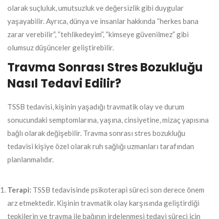
olarak suçluluk, umutsuzluk ve değersizlik gibi duygular
yaşayabilir. Ayrıca, dünya ve insanlar hakkında “herkes bana
zarar verebilir”, “tehlikedeyim”, “kimseye güvenilmez” gibi
olumsuz düşünceler geliştirebilir.
Travma Sonrası Stres Bozukluğu
Nasıl Tedavi Edilir?
TSSB tedavisi, kişinin yaşadığı travmatik olay ve durum
sonucundaki semptomlarına, yaşına, cinsiyetine, mizaç yapısına
bağlı olarak değişebilir. Travma sonrası stres bozukluğu
tedavisi kişiye özel olarak ruh sağlığı uzmanları tarafından
planlanmalıdır.
Terapi:
TSSB tedavisinde psikoterapi süreci son derece önem
arz etmektedir. Kişinin travmatik olay karşısında geliştirdiği
tepkilerin ve travma ile bağının irdelenmesi tedavi süreci için