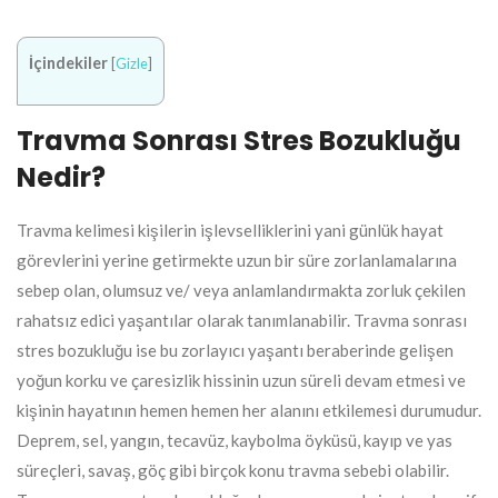
İçindekiler
[
Gizle
]
Travma Sonrası Stres Bozukluğu
Nedir?
Travma kelimesi kişilerin işlevselliklerini yani günlük hayat
görevlerini yerine getirmekte uzun bir süre zorlanlamalarına
sebep olan, olumsuz ve/ veya anlamlandırmakta zorluk çekilen
rahatsız edici yaşantılar olarak tanımlanabilir. Travma sonrası
stres bozukluğu ise bu zorlayıcı yaşantı beraberinde gelişen
yoğun korku ve çaresizlik hissinin uzun süreli devam etmesi ve
kişinin hayatının hemen hemen her alanını etkilemesi durumudur.
Deprem, sel, yangın, tecavüz, kaybolma öyküsü, kayıp ve yas
süreçleri, savaş, göç gibi birçok konu travma sebebi olabilir.