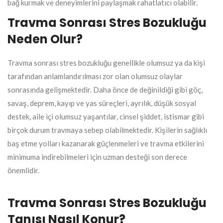
bağ kurmak ve deneyimlerini paylaşmak rahatlatıcı olabilir.
Travma Sonrası Stres Bozukluğu
Neden Olur?
Travma sonrası stres bozukluğu genellikle olumsuz ya da kişi
tarafından anlamlandırılması zor olan olumsuz olaylar
sonrasında gelişmektedir. Daha önce de değinildiği gibi göç,
savaş, deprem, kayıp ve yas süreçleri, ayrılık, düşük sosyal
destek, aile içi olumsuz yaşantılar, cinsel şiddet, istismar gibi
birçok durum travmaya sebep olabilmektedir. Kişilerin sağlıklı
baş etme yolları kazanarak güçlenmeleri ve travma etkilerini
minimuma indirebilmeleri için uzman desteği son derece
önemlidir.
Travma Sonrası Stres Bozukluğu
Tanısı Nasıl Konur?