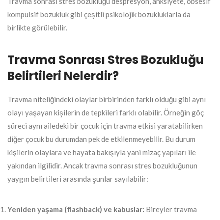
Travma sonrası stres bozukluğu despresyon, anksiyete, obsesif
kompulsif bozukluk gibi çeşitli psikolojik bozukluklarla da
birlikte görülebilir.
Travma Sonrası Stres Bozukluğu
Belirtileri Nelerdir?
Travma niteliğindeki olaylar birbirinden farklı olduğu gibi aynı
olayı yaşayan kişilerin de tepkileri farklı olabilir. Örneğin göç
süreci aynı ailedeki bir çocuk için travma etkisi yaratabilirken
diğer çocuk bu durumdan pek de etkilenmeyebilir. Bu durum
kişilerin olaylara ve hayata bakışıyla yani mizaç yapıları ile
yakından ilgilidir. Ancak travma sonrası stres bozukluğunun
yaygın belirtileri arasında şunlar sayılabilir:
Yeniden yaşama (flashback) ve kabuslar:
Bireyler travma