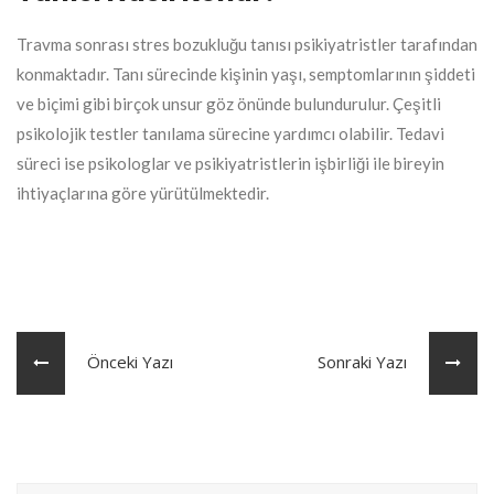
Travma sonrası stres bozukluğu tanısı psikiyatristler tarafından
konmaktadır. Tanı sürecinde kişinin yaşı, semptomlarının şiddeti
ve biçimi gibi birçok unsur göz önünde bulundurulur. Çeşitli
psikolojik testler tanılama sürecine yardımcı olabilir. Tedavi
süreci ise psikologlar ve psikiyatristlerin işbirliği ile bireyin
ihtiyaçlarına göre yürütülmektedir.
Önceki Yazı
Sonraki Yazı