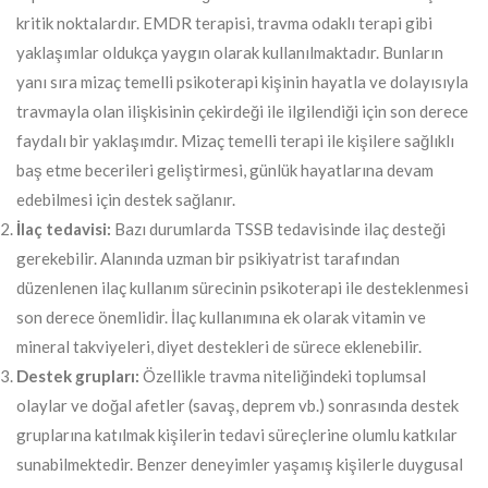
kritik noktalardır. EMDR terapisi, travma odaklı terapi gibi
yaklaşımlar oldukça yaygın olarak kullanılmaktadır. Bunların
yanı sıra mizaç temelli psikoterapi kişinin hayatla ve dolayısıyla
travmayla olan ilişkisinin çekirdeği ile ilgilendiği için son derece
faydalı bir yaklaşımdır. Mizaç temelli terapi ile kişilere sağlıklı
baş etme becerileri geliştirmesi, günlük hayatlarına devam
edebilmesi için destek sağlanır.
İlaç tedavisi:
Bazı durumlarda TSSB tedavisinde ilaç desteği
gerekebilir. Alanında uzman bir psikiyatrist tarafından
düzenlenen ilaç kullanım sürecinin psikoterapi ile desteklenmesi
son derece önemlidir. İlaç kullanımına ek olarak vitamin ve
mineral takviyeleri, diyet destekleri de sürece eklenebilir.
Destek grupları:
Özellikle travma niteliğindeki toplumsal
olaylar ve doğal afetler (savaş, deprem vb.) sonrasında destek
gruplarına katılmak kişilerin tedavi süreçlerine olumlu katkılar
sunabilmektedir. Benzer deneyimler yaşamış kişilerle duygusal