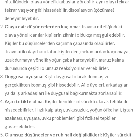
niteliğindeki olaya yönelik kabuslar görebilir, aynı olayı tekrar
tekrar yaşıyor gibi hissedebilir, disosiasyon (çözünme)
deneyimleyebilir.
Olaya dair düşüncelerden kaçınma:
Travma niteliğindeki
olaya yönelik anılar kişilerin zihnini oldukça meşgul edebilir.
Kişiler bu düşüncelerden kaçınma çabasında olabilirler.
Travmatik olayı hatırlatan kişilerden, mekanlardan kaçınmaya,
uzak durmaya yönelik yoğun çaba harcayabilir, maruz kalma
durumunda çeşitli olumsuz reaksiyonlar verebilirler.
Duygusal uyuşma:
Kişi, duygusal olarak donmuş ve
gerçeklikten kopmuş gibi hissedebilir. Aile üyeleri, arkadaşlar
ya da iş arkadaşları ile duygusal bağ kurmakta zorlanabilir.
Aşırı tetikte olma:
Kişiler kendilerini sürekli olarak tehlikede
hissedebilirler. Hızlı kalp atışı, uykusuzluk, yoğun öfke hali, iştah
azalması, uyuşma, uyku problemleri gibi fiziksel tepkiler
gösterebilirler.
Olumsuz düşünceler ve ruh hali değişiklikleri:
Kişiler sürekli