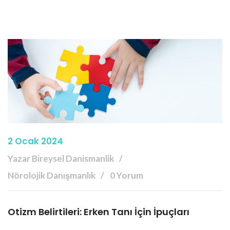
2 Ocak 2024
Yazar Bireysel Danismanlik
Nörolojik Danışmanlık
0 Yorum
Otizm Belirtileri: Erken Tanı İçin İpuçları