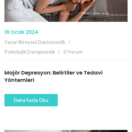
16 Ocak 2024
Yazar Bireysel Danismanlik
Psikolojik Danışmanlık
0 Yorum
Majör Depresyon: Belirtiler ve Tedavi
Yöntemleri
Daha Fazla Oku