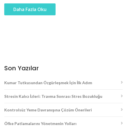
Daha Fazla Oku
Son Yazılar
Kumar Tutkusundan Özgürleşmek İçin İlk Adım
Stresin Kalıcı İzleri: Travma Sonrası Stres Bozukluğu
Kontrolsüz Yeme Davranışına Çözüm Önerileri
Öfke Patlamalarını Yönetmenin Yolları