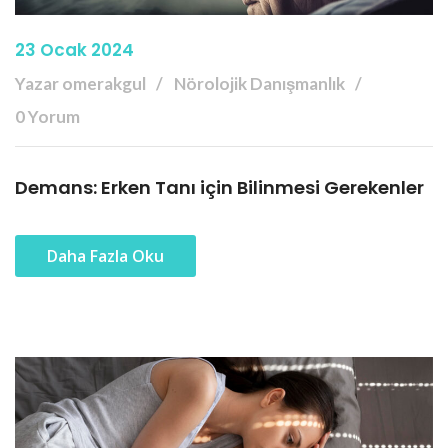
23 Ocak 2024
Yazar omerakgul
Nörolojik Danışmanlık
0 Yorum
Demans: Erken Tanı için Bilinmesi Gerekenler
Daha Fazla Oku