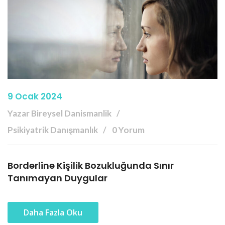
9 Ocak 2024
Yazar Bireysel Danismanlik
Psikiyatrik Danışmanlık
0 Yorum
Borderline Kişilik Bozukluğunda Sınır
Tanımayan Duygular
Daha Fazla Oku