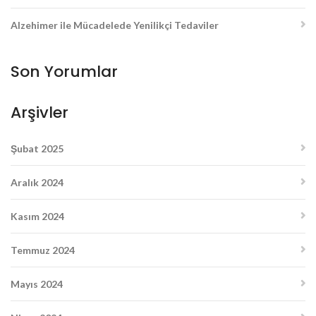
Alzehimer ile Mücadelede Yenilikçi Tedaviler
Son Yorumlar
Arşivler
Şubat 2025
Aralık 2024
Kasım 2024
Temmuz 2024
Mayıs 2024