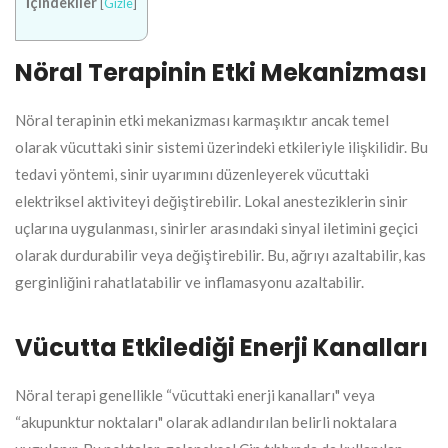
İçindekiler
[
Gizle
]
Nöral Terapinin Etki Mekanizması
Nöral terapinin etki mekanizması karmaşıktır ancak temel
olarak vücuttaki sinir sistemi üzerindeki etkileriyle ilişkilidir. Bu
tedavi yöntemi, sinir uyarımını düzenleyerek vücuttaki
elektriksel aktiviteyi değiştirebilir. Lokal anesteziklerin sinir
uçlarına uygulanması, sinirler arasındaki sinyal iletimini geçici
olarak durdurabilir veya değiştirebilir. Bu, ağrıyı azaltabilir, kas
gerginliğini rahatlatabilir ve inflamasyonu azaltabilir.
Vücutta Etkilediği Enerji Kanalları
Nöral terapi genellikle “vücuttaki enerji kanalları" veya
“akupunktur noktaları" olarak adlandırılan belirli noktalara