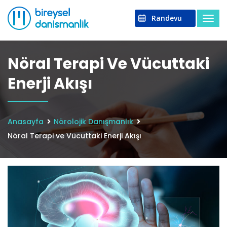
Randevu
Nöral Terapi Ve Vücuttaki
Enerji Akışı
Anasayfa
Nörolojik Danışmanlık
Nöral Terapi ve Vücuttaki Enerji Akışı