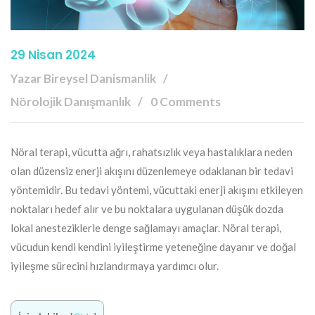
29 Nisan 2024
Yazar Bireysel Danismanlik
Nörolojik Danışmanlık
0 Comments
Nöral terapi, vücutta ağrı, rahatsızlık veya hastalıklara neden
olan düzensiz enerji akışını düzenlemeye odaklanan bir tedavi
yöntemidir. Bu tedavi yöntemi, vücuttaki enerji akışını etkileyen
noktaları hedef alır ve bu noktalara uygulanan düşük dozda
lokal anesteziklerle denge sağlamayı amaçlar. Nöral terapi,
vücudun kendi kendini iyileştirme yeteneğine dayanır ve doğal
iyileşme sürecini hızlandırmaya yardımcı olur.