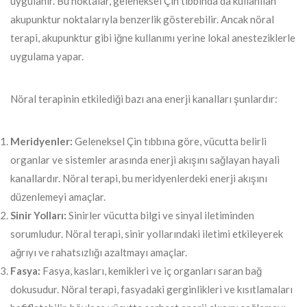
uygulanır. Bu noktalar, geleneksel Çin tıbbında da kullanılan
akupunktur noktalarıyla benzerlik gösterebilir. Ancak nöral
terapi, akupunktur gibi iğne kullanımı yerine lokal anesteziklerle
uygulama yapar.
Nöral terapinin etkilediği bazı ana enerji kanalları şunlardır:
Meridyenler:
Geleneksel Çin tıbbına göre, vücutta belirli
organlar ve sistemler arasında enerji akışını sağlayan hayali
kanallardır. Nöral terapi, bu meridyenlerdeki enerji akışını
düzenlemeyi amaçlar.
Sinir Yolları:
Sinirler vücutta bilgi ve sinyal iletiminden
sorumludur. Nöral terapi, sinir yollarındaki iletimi etkileyerek
ağrıyı ve rahatsızlığı azaltmayı amaçlar.
Fasya:
Fasya, kasları, kemikleri ve iç organları saran bağ
dokusudur. Nöral terapi, fasyadaki gerginlikleri ve kısıtlamaları