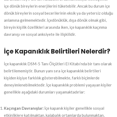
içe dönük bireylerin enerjilerini tüketebilir. Ancak bu durum içe
dönük bireylerin sosyal becerilerinin eksik ya da yetersiz olduğu
anlamına gelmemektedir. İçedönüklük, dışa dönük olmak gibi,
bireyin kişilik özellikleri arasında iken, içe kapanıklık kaçınma
davranışı ve sosyal anksiyete ile ilişkilidir.
İçe Kapanıklık Belirtileri Nelerdir?
İçe kapanıklık DSM-5 Tanı Ölçütleri El Kitabı’nda bir tanı olarak
belirtilememiştir. Bunun yanı sıra içe kapanıklık belirtileri
kişiden kişiye farklılık gösterebilmekte, farklı biçimlerde
deneyimlenebilmektedir. İçe kapanıklık problemi yaşayan kişiler
genellikle aşağıdaki durumları yaşamaktadırlar:
Kaçıngan Davranışlar:
İçe kapanık kişiler genellikle sosyal
etkinliklere katılmaktan, kalabalık ortamlarda bulunmaktan,