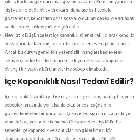
çıkma korkusu gibi durumlar gözlemlenebilir. Bunların yanı sıra
kişi yakın olduğu bireylere karşı daha agresif tepkiler
gösterebilir, kendinden daha sosyal oldukları sebebiyle arkadaş
ya da kardeş kıskançlığı geliştirebilir.
Nevrotik Düşünceler:
İçe kapanık kişiler sürekli olarak kendi iç
dünyalarında davranış örüntülerini irdelemeye eğilimli olurlar.
Ancak bu durum genellikle yetersizlik inançları besleyerek
şikayetçi oldukları durumları tetikleyen, değişime kapalı ve
dirençli bir yapıya bürünmelerine sebep olmaktadır.
İçe Kapanıklık Nasıl Tedavi Edilir?
İçe kapanıklık sıklıkla yetişkin ya da ergen danışmanlığı başvuru
sebepleri arasında yer alsa da okul öncesi çağda bile
gözlemlenebilen bir durumdur. Şikayetler kişinin mizacında yer
alan ihtiyaçların giderilememesi ile yakından ilişkilidir. Bu
sebeple içe kapanıklık ve sonuçlarının giderilmesi için
planlanacak yöntem ve süreç bireysel olarak değişiklik