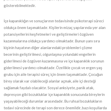
gösterebilmektedir.
İçe kapanıklığın ve sonuçlarının tedavisinde psikoterapi süreci
oldukça önem taşımaktadır. Kişilerin mizaç yapılarında yer alan
potansiyellerini keşfetmeleri ve geliştirmeleri özgüven
kazanmalarına oldukça yardımcı olmaktadır. Bunun yanı sıra
kişinin hayatının diğer alanlarındaki problemleri çözme
becerinin geliştirilmesi, olgunlaşma yolundaki engellerin
giderilmesi de özgüven kazanmasına ve içe kapanıklık sorunun
giderilmesi yardımcı olmaktadır. Özellikle çocuk ve ergen yaş
grubu için aile terapisi süreç için önem taşımaktadır. Çocuğun
birey olarak var olabileceği alanlar açmak, aile içi desteği
sağlamak faydalı olacaktır. Sosyal anksiyete, panik atak,
depresyon gibi bozukluklar içe kapanıklık sonucunda bireylerin
yaşayabileceği durumlar arasındadır. Bu ruhsal bozuklukların
tedavi sürecinde de terapi son derece önemlidir, bazı koşullarda