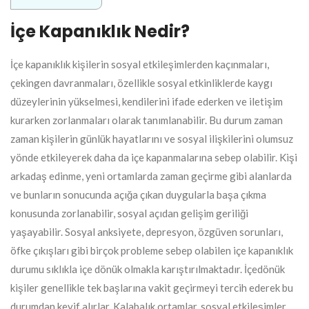
İçe Kapanıklık Nedir?
İçe kapanıklık kişilerin sosyal etkileşimlerden kaçınmaları,
çekingen davranmaları, özellikle sosyal etkinliklerde kaygı
düzeylerinin yükselmesi, kendilerini ifade ederken ve iletişim
kurarken zorlanmaları olarak tanımlanabilir. Bu durum zaman
zaman kişilerin günlük hayatlarını ve sosyal ilişkilerini olumsuz
yönde etkileyerek daha da içe kapanmalarına sebep olabilir. Kişi
arkadaş edinme, yeni ortamlarda zaman geçirme gibi alanlarda
ve bunların sonucunda açığa çıkan duygularla başa çıkma
konusunda zorlanabilir, sosyal açıdan gelişim geriliği
yaşayabilir. Sosyal anksiyete, depresyon, özgüven sorunları,
öfke çıkışları gibi birçok probleme sebep olabilen içe kapanıklık
durumu sıklıkla içe dönük olmakla karıştırılmaktadır. İçedönük
kişiler genellikle tek başlarına vakit geçirmeyi tercih ederek bu
durumdan keyif alırlar. Kalabalık ortamlar, sosyal etkileşimler