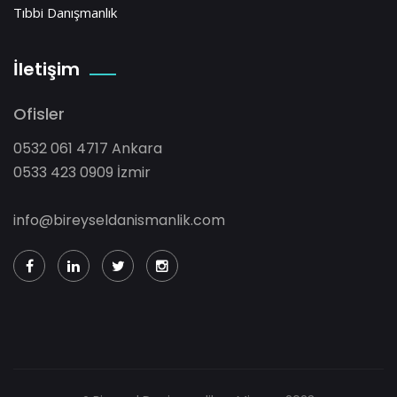
Tıbbi Danışmanlık
İletişim
Ofisler
0532 061 4717 Ankara
0533 423 0909 İzmir
info@bireyseldanismanlik.com