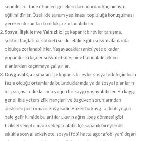
kendilerini ifade etmeleri gereken durumlardan kaçınmaya
eğilimlidirler. Özellikle sunum yapılması, topluluğa konuşulması
gereken durumlarda oldukça zorlanabilirler.
Sosyal İlişkiler ve Yalnızlık:
İçe kapanık bireyler tanışma,
sohbet başlatma, sohbeti sürdürebilme gibi sosyal alanlarda
oldukça zorlanabilirler. Yaşayacakları anksiyete o kadar
yoğundur ki kişiler sosyal etkileşimde bulunabilecekleri
alanlardan kaçınmaya çalışırlar.
Duygusal Çatışmalar:
İçe kapanık bireyler sosyal etkileşimlerin
fazla olduğu ortamlarda bulunduklarında ya da sosyal planların
bir parçası olduklarında yoğun bir kaygı yaşayabilirler. Bu kaygı
genellikle yetersizlik inançları ve özgüven sorunlarından
beslenen performans kaygısıdır. Bazen bu kaygı o denli yoğun
hale gelir ki mide bulantıları, karın ağrısı, baş dönmesi gibi
fiziksel semptomlara sebep olabilir. İçe kapanık bireylerde
sıklıkla sosyal anksiyete, sosyal fobi hatta agorafobi yani dışarı