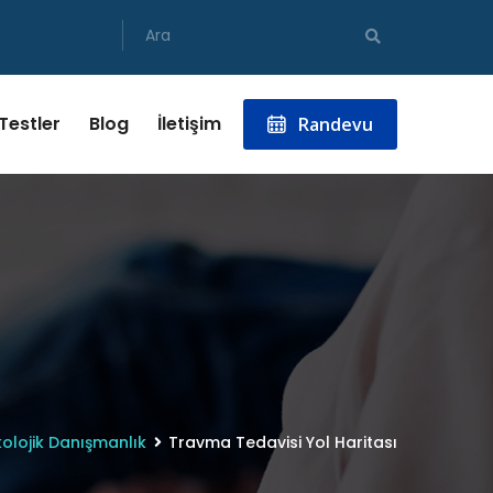
 Testler
Blog
İletişim
Randevu
kolojik Danışmanlık
Travma Tedavisi Yol Haritası