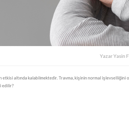
Yazar Yasin 
etkisi altında kalabilmektedir. Travma, kişinin normal işlevselliğini 
 edilir?