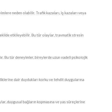
mlere neden olabilir. Trafik kazaları, iş kazaları veya
kilde etkileyebilir. Bu tür olaylar, travmatik stresin
rdır. Bu tür deneyimler, bireylerde uzun vadeli psikolojik
liklerine dair duydukları korku ve tehdit duygularına
laylar, duygusal bağların kopmasına ve yas süreçlerine