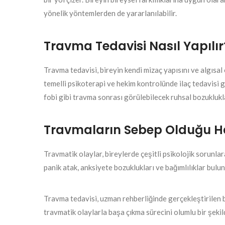
yönelik yöntemlerden de yararlanılabilir.
Travma Tedavisi Nasıl Yapılır
Travma tedavisi, bireyin kendi mizaç yapısını ve algısal
temelli psikoterapi ve hekim kontrolünde ilaç tedavisi 
fobi gibi travma sonrası görülebilecek ruhsal bozuklukla
Travmaların Sebep Olduğu Has
Travmatik olaylar, bireylerde çeşitli psikolojik sorunla
panik atak, anksiyete bozuklukları ve bağımlılıklar bulun
Travma tedavisi, uzman rehberliğinde gerçekleştirilen bi
travmatik olaylarla başa çıkma sürecini olumlu bir şekild