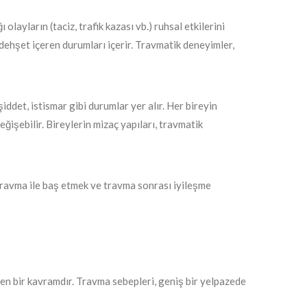
olayların (taciz, trafik kazası vb.) ruhsal etkilerini
dehşet içeren durumları içerir. Travmatik deneyimler,
şiddet, istismar gibi durumlar yer alır. Her bireyin
eğişebilir. Bireylerin mizaç yapıları, travmatik
, travma ile baş etmek ve travma sonrası iyileşme
eren bir kavramdır. Travma sebepleri, geniş bir yelpazede