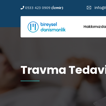
info@
0533 423 0909
(İzmir)
Hakkımızda
Travma Tedavis