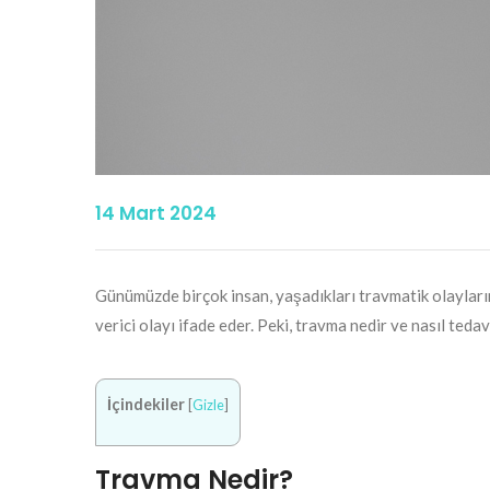
14 Mart 2024
Günümüzde birçok insan, yaşadıkları travmatik olayların 
verici olayı ifade eder. Peki, travma nedir ve nasıl tedavi
İçindekiler
[
Gizle
]
Travma Nedir?