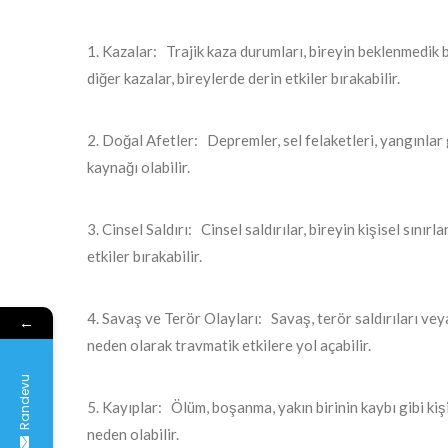
1. Kazalar: Trajik kaza durumları, bireyin beklenmedik b
diğer kazalar, bireylerde derin etkiler bırakabilir.
2. Doğal Afetler: Depremler, sel felaketleri, yangınlar g
kaynağı olabilir.
3. Cinsel Saldırı: Cinsel saldırılar, bireyin kişisel sınır
etkiler bırakabilir.
4. Savaş ve Terör Olayları: Savaş, terör saldırıları vey
←
neden olarak travmatik etkilere yol açabilir.
Randevu
5. Kayıplar: Ölüm, boşanma, yakın birinin kaybı gibi kiş
neden olabilir.