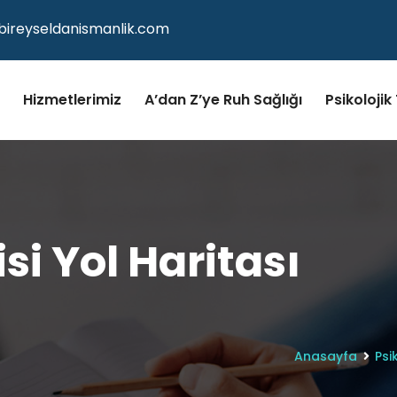
bireyseldanismanlik.com
Hizmetlerimiz
A’dan Z’ye Ruh Sağlığı
Psikolojik
i Yol Haritası
Anasayfa
Psi