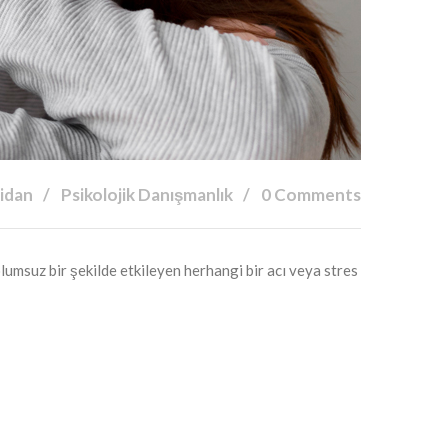
Fidan
Psikolojik Danışmanlık
0 Comments
olumsuz bir şekilde etkileyen herhangi bir acı veya stres