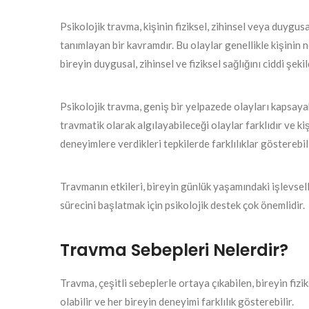
Psikolojik travma, kişinin fiziksel, zihinsel veya duygusal
tanımlayan bir kavramdır. Bu olaylar genellikle kişinin
bireyin duygusal, zihinsel ve fiziksel sağlığını ciddi şek
Psikolojik travma, geniş bir yelpazede olayları kapsayabil
travmatik olarak algılayabileceği olaylar farklıdır ve kiş
deneyimlere verdikleri tepkilerde farklılıklar gösterebili
Travmanın etkileri, bireyin günlük yaşamındaki işlevselli
sürecini başlatmak için psikolojik destek çok önemlidir.
Travma Sebepleri Nelerdir?
Travma, çeşitli sebeplerle ortaya çıkabilen, bireyin fiz
olabilir ve her bireyin deneyimi farklılık gösterebilir.