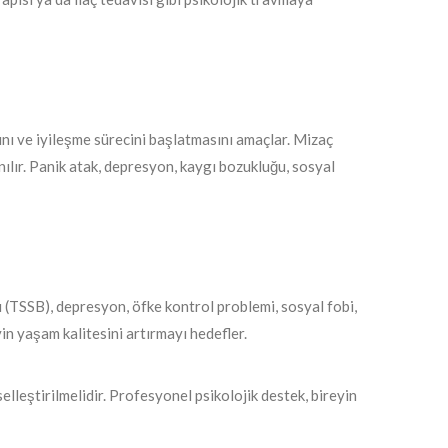
ını ve iyileşme sürecini başlatmasını amaçlar. Mizaç
ılır. Panik atak, depresyon, kaygı bozukluğu, sosyal
u (TSSB), depresyon, öfke kontrol problemi, sosyal fobi,
yin yaşam kalitesini artırmayı hedefler.
elleştirilmelidir. Profesyonel psikolojik destek, bireyin