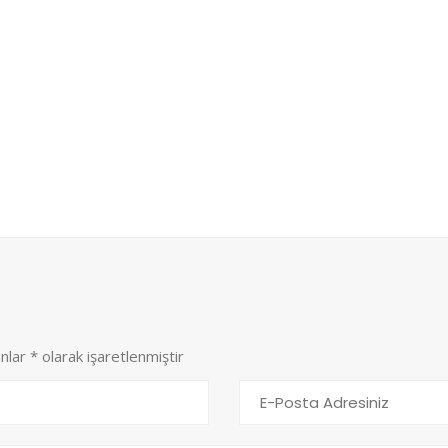
anlar
*
olarak işaretlenmiştir